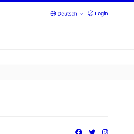
Login
Deutsch
Facebook
Twitter
Insta